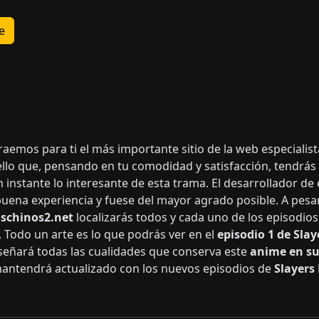
e
traemos para ti el más importante sitio de la web especial
 ello que, pensando en tu comodidad y satisfacción, tendrá
 instante lo interesante de esta trama. El desarrollador de
buena experiencia y fuese del mayor agrado posible. A pesa
schinos2.net
localizarás todos y cada uno de los episodios
. Todo un arte es lo que podrás ver en el
episodio 1 de Slay
señará todas las cualidades que conserva este
anime en su
mantendrá actualizado con los nuevos episodios de
Slayers