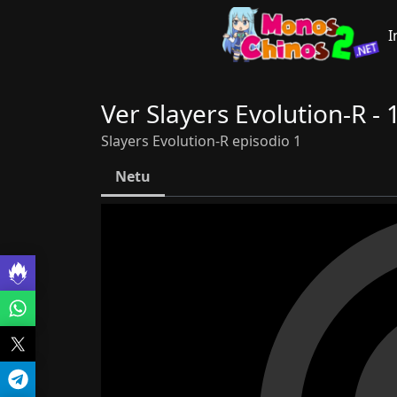
I
Ver Slayers Evolution-R - 
Slayers Evolution-R episodio 1
Netu