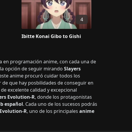
4
Ibitte Konai Gibo to Gishi
ista en programación anime, con cada una de
s la opción de seguir mirando
Slayers
 este anime procuró cuidar todos los
r de que hay posbilidades de conseguir en
 de excelente calidad y excepcional
ers Evolution-R
, donde los protagonistas
b español
. Cada uno de los sucesos podrás
 Evolution-R
, uno de los principales
anime