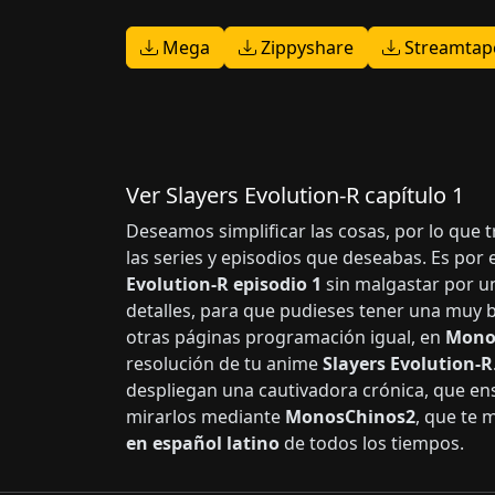
Mega
Zippyshare
Streamtap
Ver Slayers Evolution-R capítulo 1
Deseamos simplificar las cosas, por lo que 
las series y episodios que deseabas. Es por
Evolution-R episodio 1
sin malgastar por un
detalles, para que pudieses tener una muy 
otras páginas programación igual, en
Mono
resolución de tu anime
Slayers Evolution-R
despliegan una cautivadora crónica, que en
mirarlos mediante
MonosChinos2
, que te 
en español latino
de todos los tiempos.