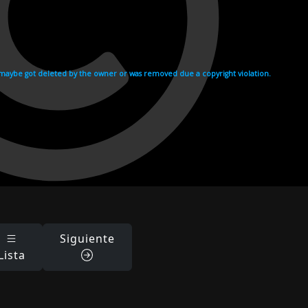
Siguiente
Lista