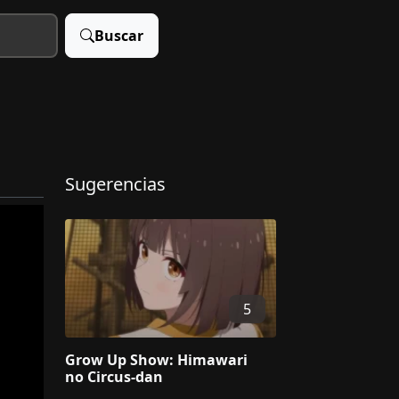
Buscar
Sugerencias
5
Grow Up Show: Himawari
no Circus-dan