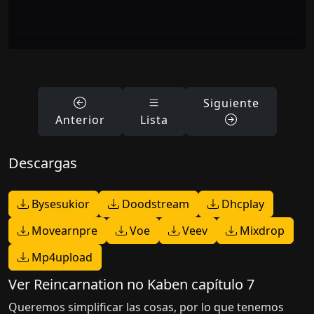
Siguiente
Anterior
Lista
Descargas
Bysesukior
Doodstream
Dhcplay
Movearnpre
Voe
Veev
Mixdrop
Mp4upload
Ver Reincarnation no Kaben capítulo 7
Queremos simplificar las cosas, por lo que tenemos