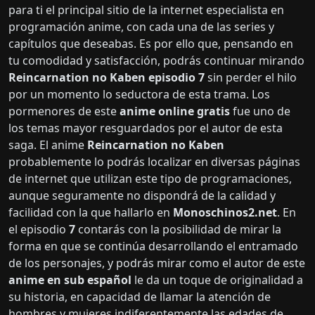
para ti el principal sitio de la internet especialista en
programación anime, con cada una de las series y
capítulos que deseabas. Es por ello que, pensando en
tu comodidad y satisfacción, podrás continuar mirando
Reincarnation no Kaben episodio 7
sin perder el hilo
por un momento lo seductora de esta trama. Los
pormenores de este
anime online gratis
fue uno de
los temas mayor resguardados por el autor de esta
saga. El anime
Reincarnation no Kaben
probablemente lo podrás localizar en diversas páginas
de internet que utilizan este tipo de programaciones,
aunque seguramente no dispondrá de la calidad y
facilidad con la que hallarlo en
Monoschinos2.net
. En
el episodio
7
contarás con la posibilidad de mirar la
forma en que se continúa desarrollando el entramado
de los personajes, y podrás mirar como el autor de este
anime en sub español
le da un toque de originalidad a
su historia, en capacidad de llamar la atención de
hombres y mujeres indiferentemente las edades de