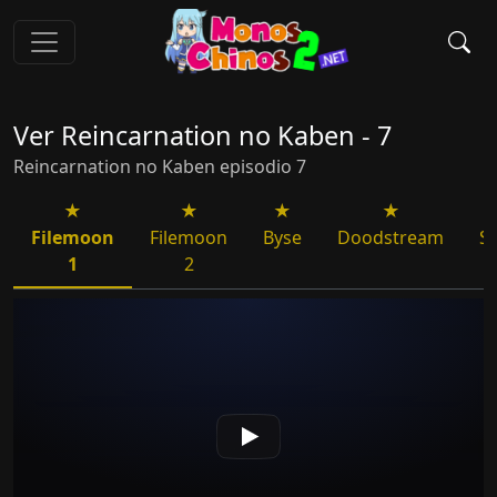
Ver Reincarnation no Kaben - 7
Reincarnation no Kaben episodio 7
Filemoon
Filemoon
Byse
Doodstream
S
1
2