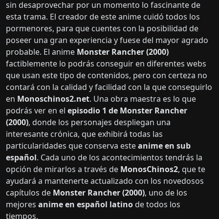
sin desaprovechar por un momento lo fascinante de
esta trama. El creador de este anime cuidó todos los
pormenores, para que cuentes con la posibilidad de
poseer una gran experiencia y fuese del mayor agrado
probable. El anime
Monster Rancher (2000)
factiblemente lo podrás conseguir en diferentes webs
que usan este tipo de contenidos, pero con certeza no
contará con la calidad y facilidad con la que conseguirlo
en
Monoschinos2.net
. Una obra maestra es lo que
podrás ver en el
episodio 1 de Monster Rancher
(2000)
, donde los personajes despliegan una
interesante crónica, que exhibirá todas las
particularidades que conserva este
anime en sub
español
. Cada uno de los acontecimientos tendrás la
opción de mirarlos a través de
MonosChinos2
, que te
ayudará a mantenerte actualizado con los novedosos
capítulos de
Monster Rancher (2000)
, uno de los
mejores
anime en español latino
de todos los
tiempos.