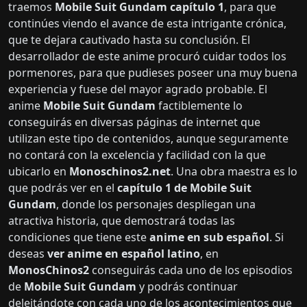
traemos
Mobile Suit Gundam capítulo 1
, para que
continúes viendo el avance de esta intrigante crónica,
que te dejara cautivado hasta su conclusión. El
desarrollador de este anime procuró cuidar todos los
pormenores, para que pudieses poseer una muy buena
experiencia y fuese del mayor agrado probable. El
anime
Mobile Suit Gundam
factiblemente lo
conseguirás en diversas páginas de internet que
utilizan este tipo de contenidos, aunque seguramente
no contará con la excelencia y facilidad con la que
ubicarlo en
Monoschinos2.net
. Una obra maestra es lo
que podrás ver en el
capítulo 1 de Mobile Suit
Gundam
, donde los personajes despliegan una
atractiva historia, que demostrará todas las
condiciones que tiene este
anime en sub español
. Si
deseas
ver anime en español latino
, en
MonosChinos2
conseguirás cada uno de los episodios
de
Mobile Suit Gundam
y podrás continuar
deleitándote con cada uno de los acontecimientos que