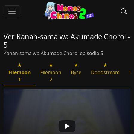
Ver Kanan-sama wa Akumade Choroi -
5
Kanan-sama wa Akumade Choroi episodio 5
Filemoon
Filemoon
Byse
Doodstream
S
1
2