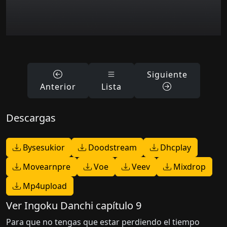
Siguiente
Anterior
Lista
Descargas
Bysesukior
Doodstream
Dhcplay
Movearnpre
Voe
Veev
Mixdrop
Mp4upload
Ver Ingoku Danchi capítulo 9
Para que no tengas que estar perdiendo el tiempo