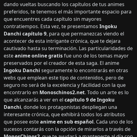
dando vueltas buscando los capítulos de tus animes
preferidos, te tenemos el más importante espacio para
que encuentres cada capítulo sin mayores
contratiempos. Esta vez, te presentamos
Ingoku
Danchi capítulo 9
, para que permanezcas viendo el
acontecer de esta intrigante crónica, que te dejara
cautivado hasta su terminación. Las particularidades de
este
anime online gratis
fue uno de los temas mayor
preservados por el creador de esta saga. El anime
Ingoku Danchi
seguramente lo encontrarás en otras
webs que emplean este tipo de contenidos, pero de
seguro no será de la excelencia y facilidad con la que
encontrarlo en
Monoschinos2.net
. Todo un arte es lo
que alcanzarás a ver en el
capítulo 9 de Ingoku
Danchi
, donde los protagonistas despliegan una
interesante crónica, que exhibirá todos los atributos
que posee este
anime en sub español
. Cada uno de los
sucesos contarás con la opción de mirarlos a través de
MonosChinos2
, que te ayudará a mantenerte al día con