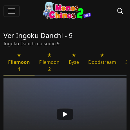
Ver Ingoku Danchi - 9
Ingoku Danchi episodio 9
Filemoon
Filemoon
Byse
Doodstream
S
1
2