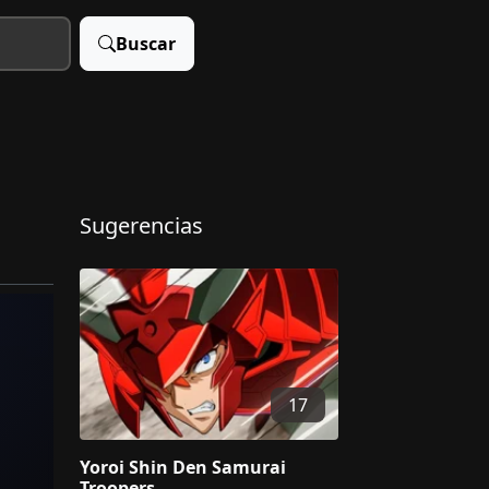
Buscar
Sugerencias
17
Yoroi Shin Den Samurai
Troopers