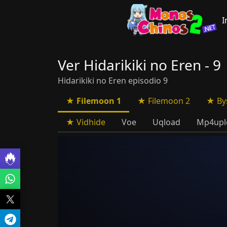
I
Ver Hidarikiki no Eren - 9
Hidarikiki no Eren episodio 9
Filemoon 1
Filemoon 2
By
Vidhide
Voe
Uqload
Mp4upl