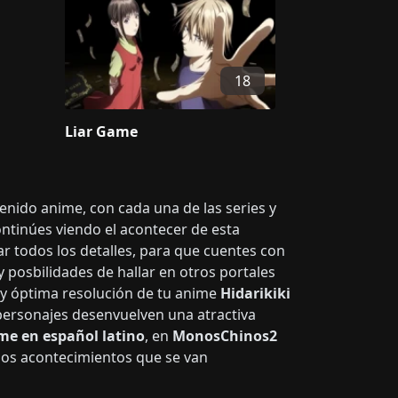
18
Liar Game
tenido anime, con cada una de las series y
ontinúes viendo el acontecer de esta
r todos los detalles, para que cuentes con
 posbilidades de hallar en otros portales
 y óptima resolución de tu anime
Hidarikiki
personajes desenvuelven una atractiva
me en español latino
, en
MonosChinos2
los acontecimientos que se van