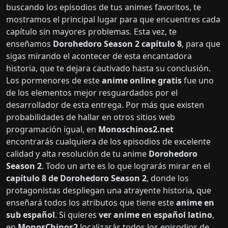
buscando los episodios de tus animes favoritos, te
mostramos el principal lugar para que encuentres cada
capítulo sin mayores problemas. Esta vez, te
enseñamos
Dorohedoro Season 2 capítulo 8
, para que
sigas mirando el acontecer de esta encantadora
historia, que te dejara cautivado hasta su conclusión.
Los pormenores de este
anime online gratis
fue uno
de los elementos mejor resguardados por el
desarrollador de esta entrega. Por más que existen
probabilidades de hallar en otros sitios web
programación igual, en
Monoschinos2.net
encontrarás cualquiera de los episodios de excelente
calidad y alta resolución de tu anime
Dorohedoro
Season 2
. Todo un arte es lo que lograrás mirar en el
capítulo 8 de Dorohedoro Season 2
, donde los
protagonistas despliegan una atrayente historia, que
enseñará todos los atributos que tiene este
anime en
sub español
. Si quieres
ver anime en español latino
,
en
MonosChinos2
localizarás todos los episodios de