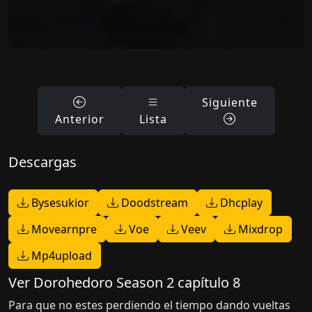
Siguiente
Anterior
Lista
Descargas
Bysesukior
Doodstream
Dhcplay
Movearnpre
Voe
Veev
Mixdrop
Mp4upload
Ver Dorohedoro Season 2 capítulo 8
Para que no estes perdiendo el tiempo dando vueltas