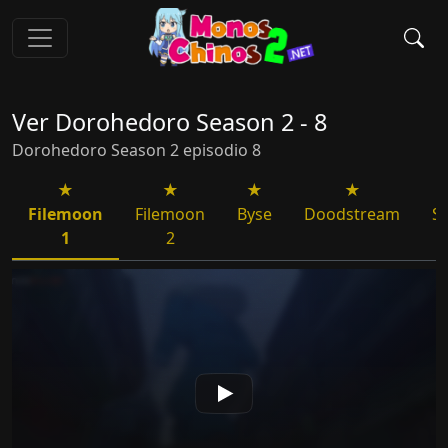
Ver Dorohedoro Season 2 - 8
Dorohedoro Season 2 episodio 8
Filemoon
Filemoon
Byse
Doodstream
S
1
2