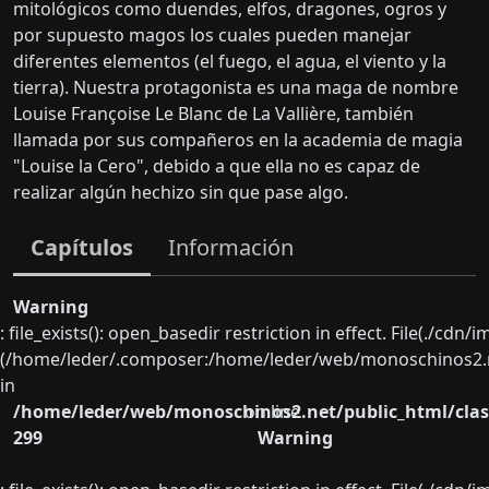
mitológicos como duendes, elfos, dragones, ogros y
por supuesto magos los cuales pueden manejar
diferentes elementos (el fuego, el agua, el viento y la
tierra). Nuestra protagonista es una maga de nombre
Louise Françoise Le Blanc de La Vallière, también
llamada por sus compañeros en la academia de magia
"Louise la Cero", debido a que ella no es capaz de
realizar algún hechizo sin que pase algo.
Capítulos
Información
Warning
: file_exists(): open_basedir restriction in effect. File(./cd
(/home/leder/.composer:/home/leder/web/monoschinos2.ne
in
/home/leder/web/monoschinos2.net/public_html/clas
on line
299
Warning