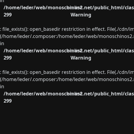
in
/home/leder/web/monoschinos2.net/public_html/clas
on line
299
Warning
: file_exists(): open_basedir restriction in effect. File(./cd
(/home/leder/.composer:/home/leder/web/monoschinos2.ne
in
/home/leder/web/monoschinos2.net/public_html/clas
on line
299
Warning
: file_exists(): open_basedir restriction in effect. File(./cd
(/home/leder/.composer:/home/leder/web/monoschinos2.ne
in
/home/leder/web/monoschinos2.net/public_html/clas
on line
299