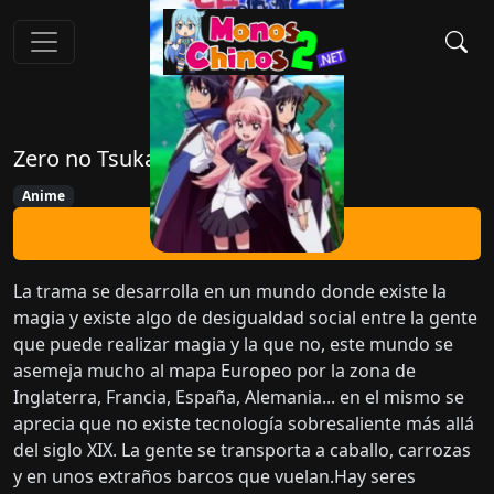
Zero no Tsukaima
Anime
Ver Ahora
La trama se desarrolla en un mundo donde existe la
magia y existe algo de desigualdad social entre la gente
que puede realizar magia y la que no, este mundo se
asemeja mucho al mapa Europeo por la zona de
Inglaterra, Francia, España, Alemania... en el mismo se
aprecia que no existe tecnología sobresaliente más allá
del siglo XIX. La gente se transporta a caballo, carrozas
y en unos extraños barcos que vuelan.Hay seres