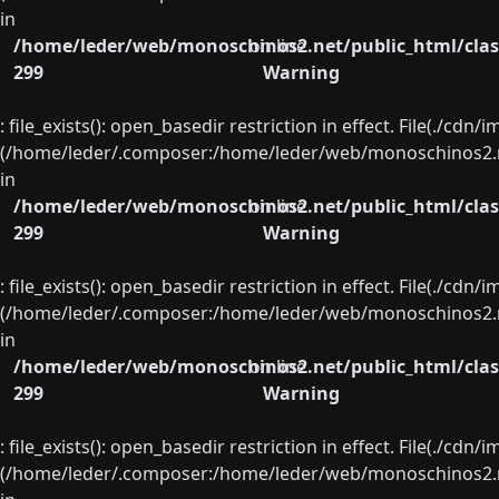
in
/home/leder/web/monoschinos2.net/public_html/clas
on line
299
Warning
: file_exists(): open_basedir restriction in effect. File(./cd
(/home/leder/.composer:/home/leder/web/monoschinos2.ne
in
/home/leder/web/monoschinos2.net/public_html/clas
on line
299
Warning
: file_exists(): open_basedir restriction in effect. File(./cd
(/home/leder/.composer:/home/leder/web/monoschinos2.ne
in
/home/leder/web/monoschinos2.net/public_html/clas
on line
299
Warning
: file_exists(): open_basedir restriction in effect. File(./cd
(/home/leder/.composer:/home/leder/web/monoschinos2.ne