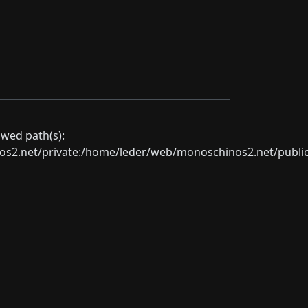
lowed path(s):
net/private:/home/leder/web/monoschinos2.net/public_sht