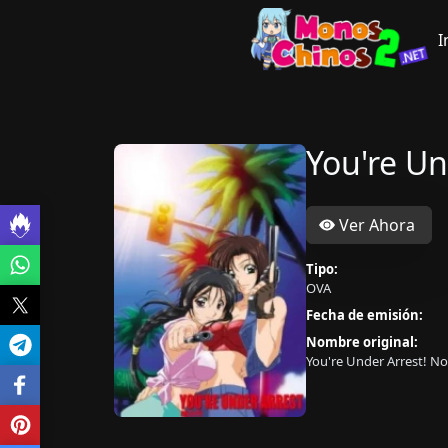
I
You're Un
Ver Ahora
Tipo:
OVA
Fecha de emisión:
Nombre original:
You're Under Arrest! No