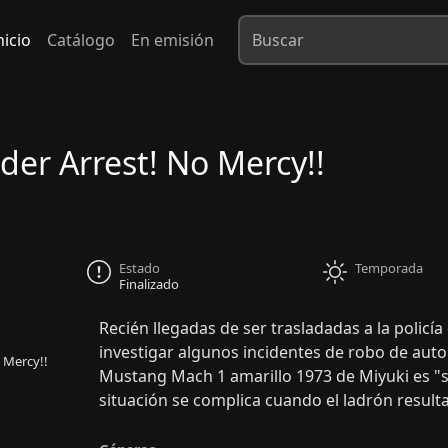
nicio
Catálogo
En emisión
der Arrest! No Mercy!!
Estado
Temporada
Finalizado
Recién llegadas de ser trasladadas a la policí
investigar algunos incidentes de robo de auto
 Mercy!!
Mustang Mach 1 amarillo 1973 de Miyuki es "se
situación se complica cuando el ladrón resulta