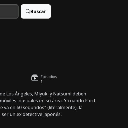
Buscar
Episodios
1
a de Los Ángeles, Miyuki y Natsumi deben
móviles inusuales en su área. Y cuando Ford
 va en 60 segundos" (literalmente), la
 ser un ex detective japonés.