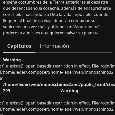
enseña costumbres de la Tierra anteriores al desastre
que desencadenó la cosecha, además de encapricharse
con Hibiki; haciéndole a Dita la vida imposible. Cuando
lleguen al final de su viaje deberán combinar sus
vehículos una vez más y obtener un Vandread más
poderoso aún si es que quieren salvar su planeta...
Capítulos
Información
Warning
: file_exists(): open_basedir restriction in effect. File(./cd
(/home/leder/.composer:/home/leder/web/monoschinos2.ne
in
/home/leder/web/monoschinos2.net/public_html/clas
on line
299
Warning
: file_exists(): open_basedir restriction in effect. File(./cd
(/home/leder/.composer:/home/leder/web/monoschinos2.ne