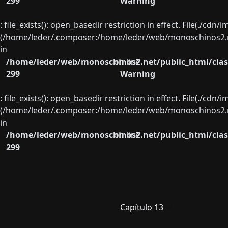
299
Warning
: file_exists(): open_basedir restriction in effect. File(./cd
(/home/leder/.composer:/home/leder/web/monoschinos2.ne
in
/home/leder/web/monoschinos2.net/public_html/clas
on line
299
Warning
: file_exists(): open_basedir restriction in effect. File(./cd
(/home/leder/.composer:/home/leder/web/monoschinos2.ne
in
/home/leder/web/monoschinos2.net/public_html/clas
on line
299
Capítulo 13