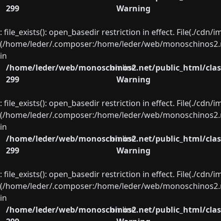
299
Warning
: file_exists(): open_basedir restriction in effect. File(./cd
(/home/leder/.composer:/home/leder/web/monoschinos2.ne
in
/home/leder/web/monoschinos2.net/public_html/clas
on line
299
Warning
: file_exists(): open_basedir restriction in effect. File(./cd
(/home/leder/.composer:/home/leder/web/monoschinos2.ne
in
/home/leder/web/monoschinos2.net/public_html/clas
on line
299
Warning
: file_exists(): open_basedir restriction in effect. File(./cd
(/home/leder/.composer:/home/leder/web/monoschinos2.ne
in
/home/leder/web/monoschinos2.net/public_html/clas
on line