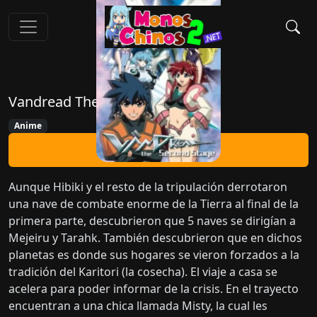
Vandread The Second Stage
Anime
Ver Ahora
Aunque Hibiki y el resto de la tripulación derrotaron
una nave de combate enorme de la Tierra al final de la
primera parte, descubrieron que 5 naves se dirigían a
Mejeiru y Tarahk. También descubrieron que en dichos
planetas es donde sus hogares se vieron forzados a la
tradición del Karitori (la cosecha). El viaje a casa se
acelera para poder informar de la crisis. En el trayecto
encuentran a una chica llamada Misty, la cual les