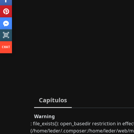
Capítulos
Warning
: file_exists(): open_basedir restriction in eff
(/home/leder/.composer:/home/leder/web/mon