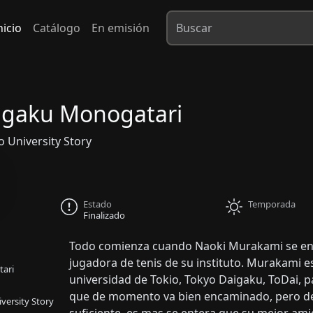
nicio
Catálogo
En emisión
igaku Monogatari
niversity Story
Estado
Temporada
Finalizado
Todo comienza cuando Naoki Murakami se en
jugadora de tenis de su instituto. Murakami e
ari
universidad de Tokio, Tokyo Daigaku, ToDai, pa
que de momento va bien encaminado, pero de
rsity Story