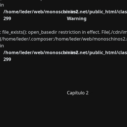
in
/home/leder/web/monoschinos2.net/public_html/clas
on line
299
Warning
: file_exists(): open_basedir restriction in effect. File(./cd
(/home/leder/.composer:/home/leder/web/monoschinos2.ne
in
/home/leder/web/monoschinos2.net/public_html/clas
on line
299
Capítulo 2