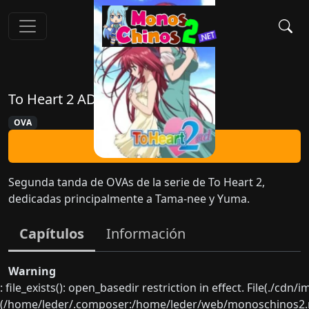
To Heart 2 AD
OVA
Ver Ahora
Segunda tanda de OVAs de la serie de To Heart 2,
dedicadas principalmente a Tama-nee y Yuma.
Capítulos
Información
Warning
: file_exists(): open_basedir restriction in effect. File(./cd
(/home/leder/.composer:/home/leder/web/monoschinos2.ne