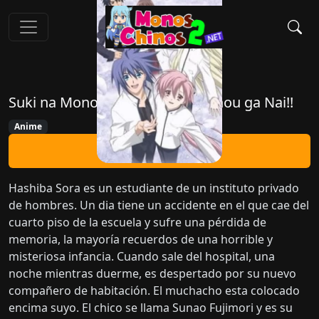
Suki na Mono wa Suki Dakara Shou ga Nai!!
Anime
Ver Ahora
Hashiba Sora es un estudiante de un instituto privado
de hombres. Un dia tiene un accidente en el que cae del
cuarto piso de la escuela y sufre una pérdida de
memoria, la mayoría recuerdos de una horrible y
misteriosa infancia. Cuando sale del hospital, una
noche mientras duerme, es despertado por su nuevo
compañero de habitación. El muchacho esta colocado
encima suyo. El chico se llama Sunao Fujimori y es su