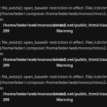
: file_exists(): open_basedir restriction in effect. File(./cd
(/home/leder/.composer:/home/leder/web/monoschinos2.ne
in
/home/leder/web/monoschinos2.net/public_html/clas
on line
299
Warning
: file_exists(): open_basedir restriction in effect. File(./cd
(/home/leder/.composer:/home/leder/web/monoschinos2.ne
in
/home/leder/web/monoschinos2.net/public_html/clas
on line
299
Warning
: file_exists(): open_basedir restriction in effect. File(./cd
(/home/leder/.composer:/home/leder/web/monoschinos2.ne
in
/home/leder/web/monoschinos2.net/public_html/clas
on line
299
Warning