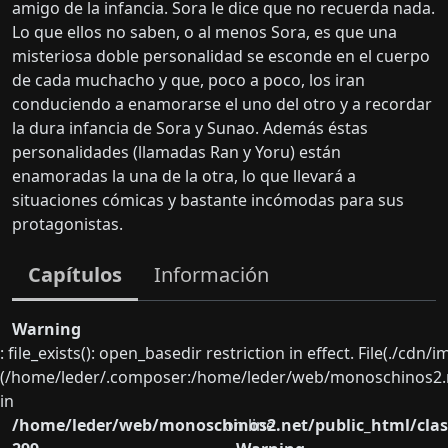
amigo de la infancia. Sora le dice que no recuerda nada.
Lo que ellos no saben, o al menos Sora, es que una
misteriosa doble personalidad se esconde en el cuerpo
de cada muchacho y que, poco a poco, los iran
conduciendo a enamorarse el uno del otro y a recordar
la dura infancia de Sora y Sunao. Además éstas
personalidades (llamadas Ran y Yoru) están
enamoradas la una de la otra, lo que llevará a
situaciones cómicas y bastante incómodas para sus
protagonistas.
Capítulos
Información
Warning
: file_exists(): open_basedir restriction in effect. File(./cd
(/home/leder/.composer:/home/leder/web/monoschinos2.ne
in
/home/leder/web/monoschinos2.net/public_html/clas
on line