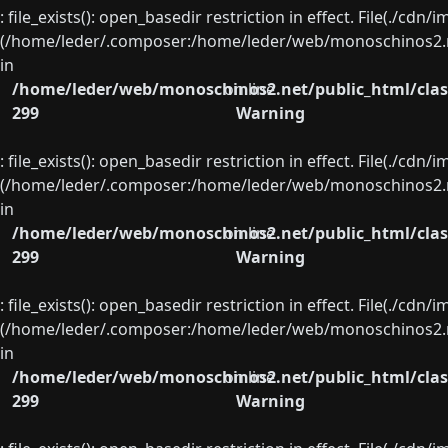
: file_exists(): open_basedir restriction in effect. File(./cd
(/home/leder/.composer:/home/leder/web/monoschinos2.ne
in
/home/leder/web/monoschinos2.net/public_html/clas
on line
299
Warning
: file_exists(): open_basedir restriction in effect. File(./cd
(/home/leder/.composer:/home/leder/web/monoschinos2.ne
in
/home/leder/web/monoschinos2.net/public_html/clas
on line
299
Warning
: file_exists(): open_basedir restriction in effect. File(./cd
(/home/leder/.composer:/home/leder/web/monoschinos2.ne
in
/home/leder/web/monoschinos2.net/public_html/clas
on line
299
Warning