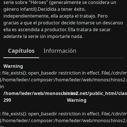
serie sobre "Héroes" (generalmente se considera un
género infantil).Decidida a tener éxito,
independientemente, ella acepta el trabajo. Pero
gracias a que el productor decide tomarse un descanso
ella es ascendida a productor. Ella tratara de sacar
adelante la serie sin importarle nada.
Capítulos
Información
Warning
: file_exists(): open_basedir restriction in effect. File(./cd
(/home/leder/.composer:/home/leder/web/monoschinos2.ne
in
/home/leder/web/monoschinos2.net/public_html/clas
on line
299
Warning
: file_exists(): open_basedir restriction in effect. File(./cd
(/home/leder/.composer:/home/leder/web/monoschinos2.ne