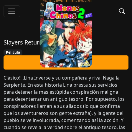
Slayers Return
Película
Ver Ahora
Clásico!! ,Lina Inverse y su compañera y rival Naga la
Serpiente. En esta historia Lina presta sus servicios
para detener la mas estúpida conspiración maligna
para desenterrar un antiguo tesoro. Por supuesto, los
conspiradores llaman a sus aliados (lo que confirma
que los aventureros son gente extraña), y la gente del
pueblo se ve involucrada, comenzando así la acción. Y
cuando se revela la verdad sobre el antiguo tesoro, las