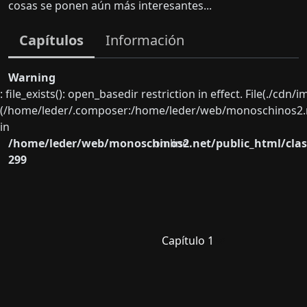
cosas se ponen aún más interesantes...
Capítulos
Información
Warning
: file_exists(): open_basedir restriction in effect. File(./cd
(/home/leder/.composer:/home/leder/web/monoschinos2.ne
in
/home/leder/web/monoschinos2.net/public_html/clas
on line
299
Capítulo 1