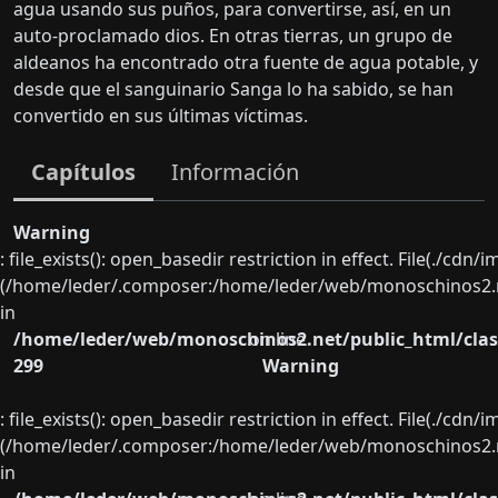
agua usando sus puños, para convertirse, así, en un
auto-proclamado dios. En otras tierras, un grupo de
aldeanos ha encontrado otra fuente de agua potable, y
desde que el sanguinario Sanga lo ha sabido, se han
convertido en sus últimas víctimas.
Capítulos
Información
Warning
: file_exists(): open_basedir restriction in effect. File(./cd
(/home/leder/.composer:/home/leder/web/monoschinos2.ne
in
/home/leder/web/monoschinos2.net/public_html/clas
on line
299
Warning
: file_exists(): open_basedir restriction in effect. File(./cd
(/home/leder/.composer:/home/leder/web/monoschinos2.ne
in