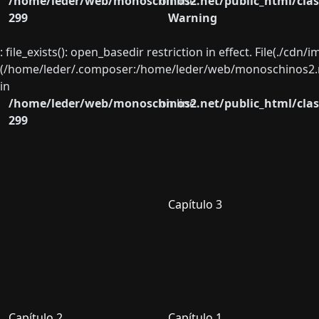
/home/leder/web/monoschinos2.net/public_html/clas
on line
299
Warning
: file_exists(): open_basedir restriction in effect. File(./cd
(/home/leder/.composer:/home/leder/web/monoschinos2.ne
in
/home/leder/web/monoschinos2.net/public_html/clas
on line
299
Capítulo 3
Capítulo 2
Capítulo 1