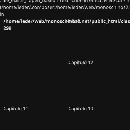
: file_exists(): open_basedir restriction in effect. File(./cd
(/home/leder/.composer:/home/leder/web/monoschinos2.ne
in
/home/leder/web/monoschinos2.net/public_html/clas
on line
299
Capítulo 12
Capítulo 11
Capítulo 10