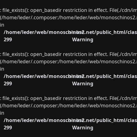
: file_exists(): open_basedir restriction in effect. File(./cd
(/home/leder/.composer:/home/leder/web/monoschinos2.ne
in
/home/leder/web/monoschinos2.net/public_html/clas
on line
299
Warning
: file_exists(): open_basedir restriction in effect. File(./cd
(/home/leder/.composer:/home/leder/web/monoschinos2.ne
in
/home/leder/web/monoschinos2.net/public_html/clas
on line
299
Warning
: file_exists(): open_basedir restriction in effect. File(./cd
(/home/leder/.composer:/home/leder/web/monoschinos2.ne
in
/home/leder/web/monoschinos2.net/public_html/clas
on line
299
Warning