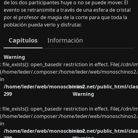
de los dos participantes huye o no se puede mover. El
evento se retransmite a través de una esfera de cristal
por el profesor de magia de la corte para que toda la
población pueda verlo y disfrutar.
Capítulos
Información
Warning
: file_exists(): open_basedir restriction in effect. File(./cd
(/home/leder/.composer:/home/leder/web/monoschinos2.ne
in
/home/leder/web/monoschinos2.net/public_html/clas
on line
299
Warning
: file_exists(): open_basedir restriction in effect. File(./cd
(/home/leder/.composer:/home/leder/web/monoschinos2.ne
in
/home/leder/web/monoschinos2.net/public_html/clas
on line