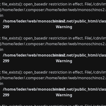
: file_exists(): open_basedir restriction in effect. File(./cd
(/home/leder/.composer:/home/leder/web/monoschinos2.ne
in
/home/leder/web/monoschinos2.net/public_html/clas
on line
299
Warning
: file_exists(): open_basedir restriction in effect. File(./cd
(/home/leder/.composer:/home/leder/web/monoschinos2.ne
in
/home/leder/web/monoschinos2.net/public_html/clas
on line
299
Warning
: file_exists(): open_basedir restriction in effect. File(./cd
(/home/leder/.composer:/home/leder/web/monoschinos2.ne
in
/home/leder/web/monoschinos2.net/public_html/clas
on line
299
Warning