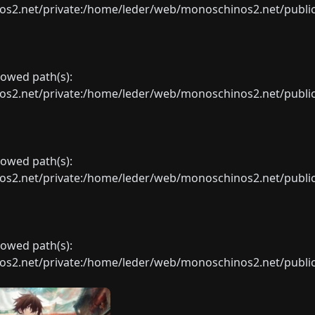
net/private:/home/leder/web/monoschinos2.net/public_sht
llowed path(s):
net/private:/home/leder/web/monoschinos2.net/public_sht
llowed path(s):
net/private:/home/leder/web/monoschinos2.net/public_sht
llowed path(s):
net/private:/home/leder/web/monoschinos2.net/public_sht