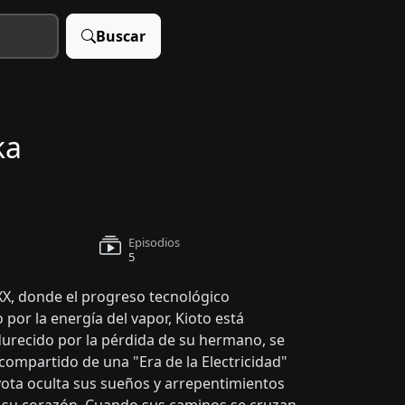
Buscar
ka
Episodios
5
 XX, donde el progreso tecnológico
or la energía del vapor, Kioto está
urecido por la pérdida de su hermano, se
ompartido de una "Era de la Electricidad"
ota oculta sus sueños y arrepentimientos