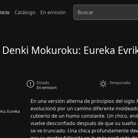
nicio
Catálogo
En emisión
i Denki Mokuroku: Eureka Evri
Estado
Temporada
En emision
En una versión alterna de principios del siglo
evolucionó por un camino diferente moldeado p
oku: Eureka
cubierto de un humo constante. Un chico, end
vuelve desconfiado después de que su sueño c
se ve truncado. Una chica profundamente dev