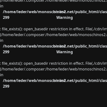
(/home/leder/.composer:/home/leder/web/monoschinos2.ne
in
/home/leder/web/monoschinos2.net/public_html/clas
on line
299
Warning
: file_exists(): open_basedir restriction in effect. File(./cd
(/home/leder/.composer:/home/leder/web/monoschinos2.ne
in
/home/leder/web/monoschinos2.net/public_html/clas
on line
299
Warning
: file_exists(): open_basedir restriction in effect. File(./cd
(/home/leder/.composer:/home/leder/web/monoschinos2.ne
in
/home/leder/web/monoschinos2.net/public_html/clas
on line
299