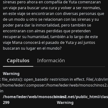
sirenas pero ahora en compañía de Yuta comenzaran
un viaje para buscar una cura y volver a ser normales,
en este viaje se encontraran con diversas personas que
de un modo u otro se relacionan con las sirenas y su
poder para dar la inmortalidad, pero también se
encontraran con almas perdidas que pretenden
recuperar su humanidad, también a lo largo de este
viaje Mana conocerá el pasado de Yuta y así juntos
buscaran su lugar en el mundo?
Capítulos
Información
Warning
: file_exists(): open_basedir restriction in effect. File(./cd
(/home/leder/.composer:/home/leder/web/monoschinos2.ne
in
/home/leder/web/monoschinos2.net/public_html/clas
on line
299
Warning