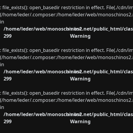
: file_exists(): open_basedir restriction in effect. File(./cd
(/home/leder/.composer:/home/leder/web/monoschinos2.ne
in
/home/leder/web/monoschinos2.net/public_html/clas
on line
299
Warning
: file_exists(): open_basedir restriction in effect. File(./cd
(/home/leder/.composer:/home/leder/web/monoschinos2.ne
in
/home/leder/web/monoschinos2.net/public_html/clas
on line
299
Warning
: file_exists(): open_basedir restriction in effect. File(./cd
(/home/leder/.composer:/home/leder/web/monoschinos2.ne
in
/home/leder/web/monoschinos2.net/public_html/clas
on line
299
Warning