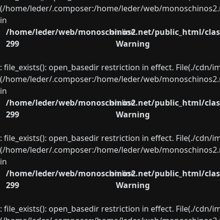
(/home/leder/.composer:/home/leder/web/monoschinos2.ne
in
/home/leder/web/monoschinos2.net/public_html/clas
on line
299
Warning
: file_exists(): open_basedir restriction in effect. File(./cd
(/home/leder/.composer:/home/leder/web/monoschinos2.ne
in
/home/leder/web/monoschinos2.net/public_html/clas
on line
299
Warning
: file_exists(): open_basedir restriction in effect. File(./cd
(/home/leder/.composer:/home/leder/web/monoschinos2.ne
in
/home/leder/web/monoschinos2.net/public_html/clas
on line
299
Warning
: file_exists(): open_basedir restriction in effect. File(./cd