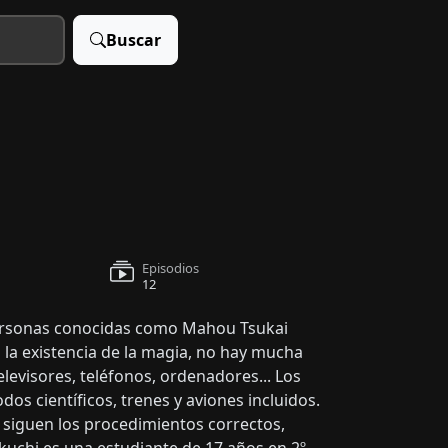
Buscar
Episodios
12
personas conocidas como Mahou Tsukai
 la existencia de la magia, no hay mucha
levisores, teléfonos, ordenadores... Los
os científicos, trenes y aviones incluidos.
e siguen los procedimientos correctos,