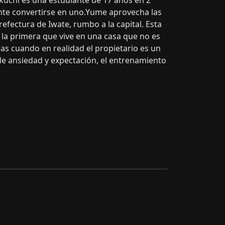
uchi es una estudiante de 17 años en 2º
ente convertirse en uno.Yume aprovecha las
refectura de Iwate, rumbo a la capital. Esta
 la primera que vive en una casa que no es
cas cuando en realidad el propietario es un
 ansiedad y expectación, el entrenamiento