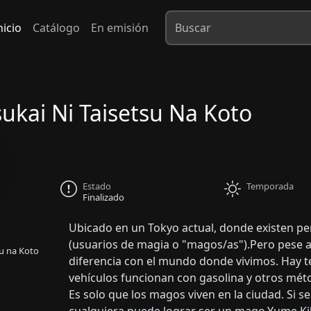
nicio
Catálogo
En emisión
ukai Ni Taisetsu Na Koto
Estado
Temporada
Finalizado
Ubicado en un Tokyo actual, donde existen 
(usuarios de magia o "magos/as").Pero pese a
su na Koto
diferencia con el mundo donde vivimos. Hay te
vehículos funcionan con gasolina y otros métod
Es solo que los magos viven en la ciudad. Si s