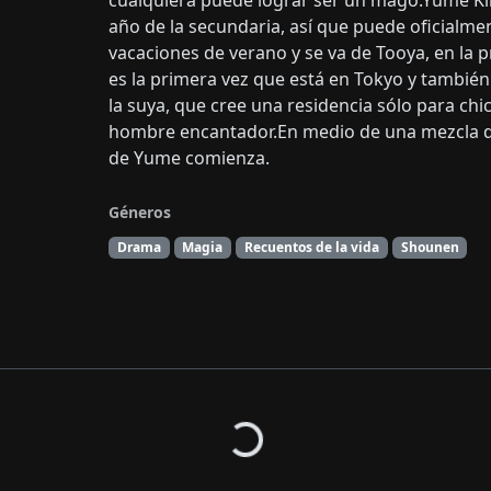
cualquiera puede lograr ser un mago.Yume Kik
año de la secundaria, así que puede oficialm
vacaciones de verano y se va de Tooya, en la p
es la primera vez que está en Tokyo y también
la suya, que cree una residencia sólo para chi
hombre encantador.En medio de una mezcla de
de Yume comienza.
Géneros
Drama
Magia
Recuentos de la vida
Shounen