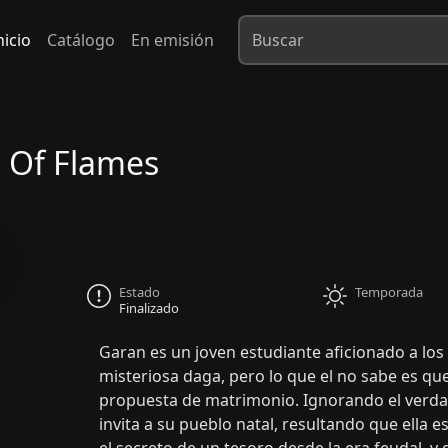
nicio
Catálogo
En emisión
h Of Flames
Estado
Temporada
Finalizado
Garan es un joven estudiante aficionado a los
misteriosa daga, pero lo que el no sabe es qu
propuesta de matrimonio. Ignorando el verdad
invita a su pueblo natal, resultando que ella e