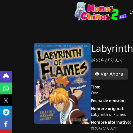
I
Labyrint
炎のらびりんす
Ver Ahora
Tipo:
OVA
Fecha de emisión:
Nombre original:
Labyrinth of Flames
Nombre alternativo:
炎のらびりんす