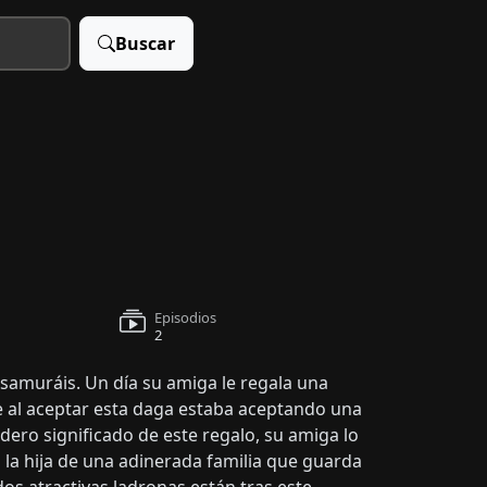
Buscar
Episodios
2
 samuráis. Un día su amiga le regala una
e al aceptar esta daga estaba aceptando una
ero significado de este regalo, su amiga lo
s la hija de una adinerada familia que guarda