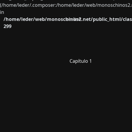
(/home/leder/.composer:/home/leder/web/monoschinos2.ne
in
/home/leder/web/monoschinos2.net/public_html/clas
on line
299
Capítulo 1