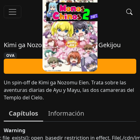
Kimi ga Nozomu Eien: Ayu Mayu Gekijou
OVA
Ver Ahora
Un spin-off de Kimi ga Nozomu Eien. Trata sobre las
aventuras diarias de Ayu y Mayu, las dos camareras del
Templo del Cielo.
Capítulos
Información
Warning
: file_exists(): open_basedir restriction in effect. File(./cd