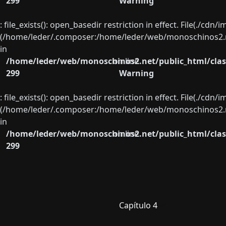
299
Warning
: file_exists(): open_basedir restriction in effect. File(./cd
(/home/leder/.composer:/home/leder/web/monoschinos2.ne
in
/home/leder/web/monoschinos2.net/public_html/clas
on line
299
Warning
: file_exists(): open_basedir restriction in effect. File(./cd
(/home/leder/.composer:/home/leder/web/monoschinos2.ne
in
/home/leder/web/monoschinos2.net/public_html/clas
on line
299
Capítulo 4