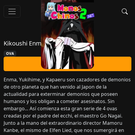
Kikoushi Enma
OVA
Ver Ahora
Enma, Yukihime, y Kapaeru son cazadores de demonios
de otro planeta que han venido al Japon de la
actualidad para exterminar demonios que poseen
humanos y los obligan a cometer asesinatos. Sin
embargo... Así comienza esta gran serie de 4 ovas
creadas por el padre del ecchi, el maestro Go Nagai.
Junto a la mano del extraordinario director Mamoru
Kanbe, el mismo de Elfen Lied, que nos sumergirá en