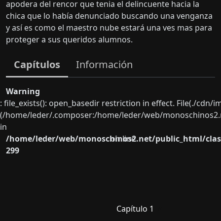
apodera del rencor que tenia el delincuente hacia la
chica que lo había denunciado buscando una venganza
y así es como el maestro nube estará una ves mas para
proteger a sus queridos alumnos.
Capítulos
Información
Warning
: file_exists(): open_basedir restriction in effect. File(./cd
(/home/leder/.composer:/home/leder/web/monoschinos2.ne
in
/home/leder/web/monoschinos2.net/public_html/clas
on line
299
Capítulo 1