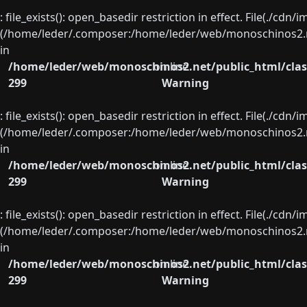
: file_exists(): open_basedir restriction in effect. File(./cd
(/home/leder/.composer:/home/leder/web/monoschinos2.ne
in
/home/leder/web/monoschinos2.net/public_html/clas
on line
299
Warning
: file_exists(): open_basedir restriction in effect. File(./cd
(/home/leder/.composer:/home/leder/web/monoschinos2.ne
in
/home/leder/web/monoschinos2.net/public_html/clas
on line
299
Warning
: file_exists(): open_basedir restriction in effect. File(./cd
(/home/leder/.composer:/home/leder/web/monoschinos2.ne
in
/home/leder/web/monoschinos2.net/public_html/clas
on line
299
Warning