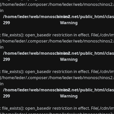
(/home/leder/.composer:/home/leder/web/monoschinos2.ne
in
/home/leder/web/monoschinos2.net/public_html/clas
on line
299
Warning
: file_exists(): open_basedir restriction in effect. File(./cd
(/home/leder/.composer:/home/leder/web/monoschinos2.ne
in
/home/leder/web/monoschinos2.net/public_html/clas
on line
299
Warning
: file_exists(): open_basedir restriction in effect. File(./cd
(/home/leder/.composer:/home/leder/web/monoschinos2.ne
in
/home/leder/web/monoschinos2.net/public_html/clas
on line
299
Warning
: file_exists(): open_basedir restriction in effect. File(./cd