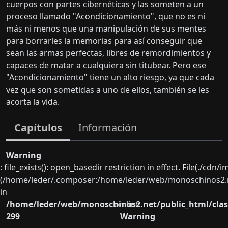
cuerpos con partes cibernéticas y las someten a un
proceso llamado "Acondicionamiento", que no es ni
más ni menos que una manipulación de sus mentes
para borrarles la memorias para así conseguir que
sean las armas perfectas, libres de remordimientos y
capaces de matar a cualquiera sin titubear. Pero ese
"Acondicionamiento" tiene un alto riesgo, ya que cada
vez que son sometidas a uno de ellos, también se les
acorta la vida.
Capítulos
Información
Warning
: file_exists(): open_basedir restriction in effect. File(./cd
(/home/leder/.composer:/home/leder/web/monoschinos2.ne
in
/home/leder/web/monoschinos2.net/public_html/clas
on line
299
Warning