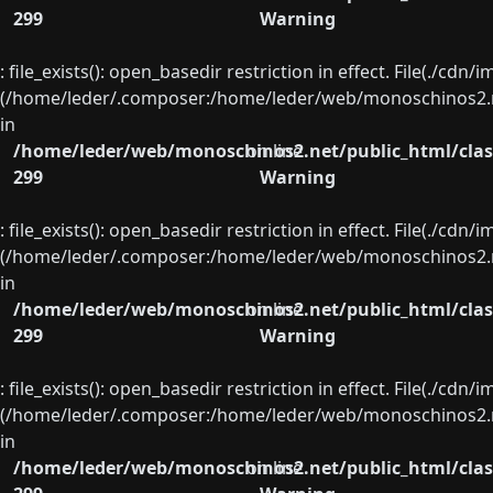
299
Warning
: file_exists(): open_basedir restriction in effect. File(./cd
(/home/leder/.composer:/home/leder/web/monoschinos2.ne
in
/home/leder/web/monoschinos2.net/public_html/clas
on line
299
Warning
: file_exists(): open_basedir restriction in effect. File(./cd
(/home/leder/.composer:/home/leder/web/monoschinos2.ne
in
/home/leder/web/monoschinos2.net/public_html/clas
on line
299
Warning
: file_exists(): open_basedir restriction in effect. File(./cd
(/home/leder/.composer:/home/leder/web/monoschinos2.ne
in
/home/leder/web/monoschinos2.net/public_html/clas
on line