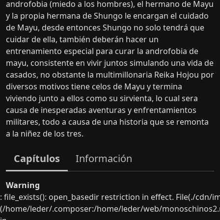
androfobia (miedo a los hombres), el hermano de Mayu
y la propia hermana de Shungo le encargan el cuidado
de Mayu, desde entonces Shungo no solo tendrá que
cuidar de ella, también deberán hacer un
entrenamiento especial para curar la androfobia de
mayu, consistente en vivir juntos simulando una vida de
casados, no obstante la multimillonaria Reika Hojou por
diversos motivos tiene celos de Mayu y termina
viviendo junto a ellos como su sirvienta, lo cual sera
causa de inesperadas aventuras y enfrentamientos
militares, todo a causa de una historia que se remonta
a la niñez de los tres.
Capítulos
Información
Warning
: file_exists(): open_basedir restriction in effect. File(./cd
(/home/leder/.composer:/home/leder/web/monoschinos2.ne