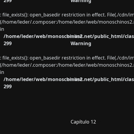
299
Warning
: file_exists(): open_basedir restriction in effect. File(./cd
(/home/leder/.composer:/home/leder/web/monoschinos2.ne
in
/home/leder/web/monoschinos2.net/public_html/clas
on line
299
Warning
: file_exists(): open_basedir restriction in effect. File(./cd
(/home/leder/.composer:/home/leder/web/monoschinos2.ne
in
/home/leder/web/monoschinos2.net/public_html/clas
on line
299
Capítulo 12