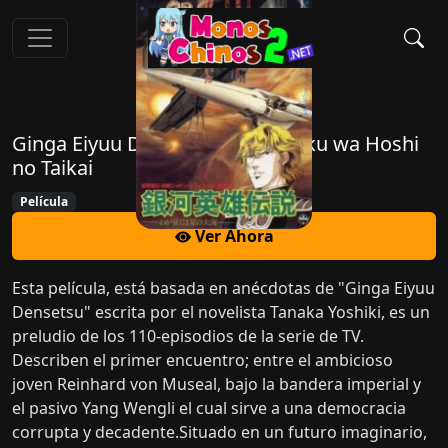
Ginga Eiyuu Densetsu: Waga Yuku wa Hoshi
no Taikai
Película
Ver Ahora
Esta película, está basada en anécdotas de "Ginga Eiyuu
Densetsu" escrita por el novelista Tanaka Yoshiki, es un
preludio de los 110-episodios de la serie de TV.
Describen el primer encuentro; entre el ambicioso
joven Reinhard von Museal, bajo la bandera imperial y
el pasivo Yang Wengli el cual sirve a una democracia
corrupta y decadente.Situado en un futuro imaginario,