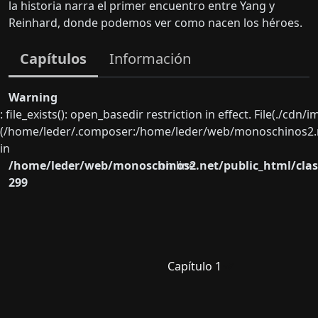
la historia narra el primer encuentro entre Yang y
Reinhard, donde podemos ver como nacen los héroes.
Capítulos
Información
Warning
: file_exists(): open_basedir restriction in effect. File(./cd
(/home/leder/.composer:/home/leder/web/monoschinos2.ne
in
/home/leder/web/monoschinos2.net/public_html/clas
on line
299
Capítulo 1