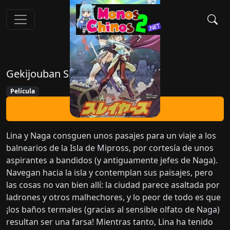
Gekijouban Slayers
Película
Ver Ahora
Lina y Naga consguen unos pasajes para un viaje a los
balnearios de la Isla de Mipross, por cortesía de unos
aspirantes a bandidos (y antiguamente jefes de Naga).
Navegan hacia la isla y contemplan sus paisajes, pero
las cosas no van bien allí: la ciudad parece asaltada por
ladrones y otros malhechores, y lo peor de todo es que
¡los baños termales (gracias al sensible olfato de Naga)
resultan ser una farsa! Mientras tanto, Lina ha tenido