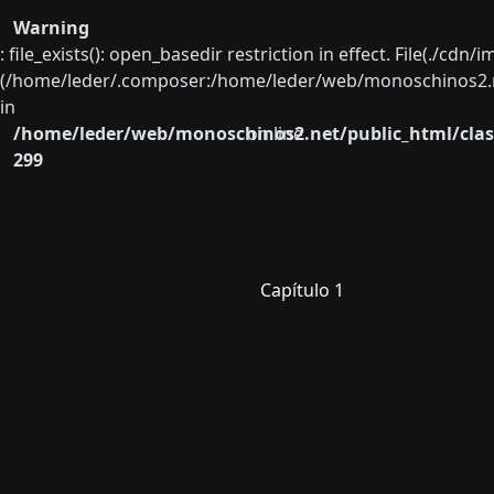
Warning
: file_exists(): open_basedir restriction in effect. File(./cd
(/home/leder/.composer:/home/leder/web/monoschinos2.ne
in
/home/leder/web/monoschinos2.net/public_html/clas
on line
299
Capítulo 1