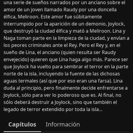
una serie de sueños narrados por un anciano sobre el
amor de un joven llamado Raudy por una doncella
élfica, Meliroon. Este amor fue súbitamente
interrumpido por la aparición de un demonio, Joylock,
que destruyó la ciudad élfica y mató a Meliroon. Lina y
Naga toman parte en la limpieza de la ciudad, y envían a
los peores criminales ante el Rey. Pero el Rey y, en el
sueño de Lina, el anciano (quien resulta ser Raudy
envejecido) quieren que Lina haga algo más. Parece ser
que Joylock ha vuelto para sembrar el terror en la parte
norte de la isla, incluyendo la fuente de las dichosas
aguas termales (así que por eso eran una farsa). Lina
duda al principio, pero finalmente decide enfrentarse a
Joylock, sólo para ver lo poderoso que es. Al final, no
sólo deberá destruir a Joylock, sino que también el
legado de terror extendido por toda la isla...
Capítulos
Información