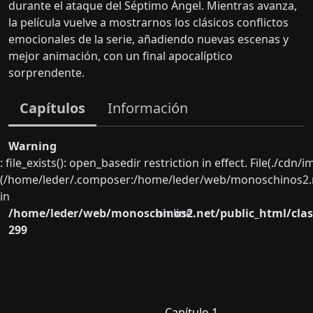
durante el ataque del Séptimo Ángel. Mientras avanza,
la película vuelve a mostrarnos los clásicos conflictos
emocionales de la serie, añadiendo nuevas escenas y
mejor animación, con un final apocalíptico
sorprendente.
Capítulos
Información
Warning
: file_exists(): open_basedir restriction in effect. File(./cd
(/home/leder/.composer:/home/leder/web/monoschinos2.ne
in
/home/leder/web/monoschinos2.net/public_html/clas
on line
299
Capítulo 1