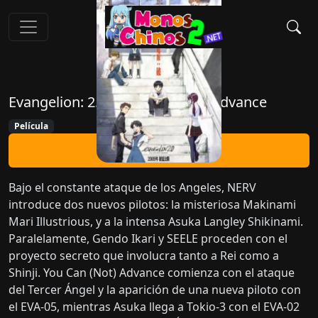
Evangelion: 2.22 You Can (Not) Advance
Película
Ver Ahora
Bajo el constante ataque de los Angeles, NERV
introduce dos nuevos pilotos: la misteriosa Makinami
Mari Illustrious, y a la intensa Asuka Langley Shikinami.
Paralelamente, Gendo Ikari y SEELE proceden con el
proyecto secreto que involucra tanto a Rei como a
Shinji. You Can (Not) Advance comienza con el ataque
del Tercer Ángel y la aparición de una nueva piloto con
el EVA-05, mientras Asuka llega a Tokio-3 con el EVA-02