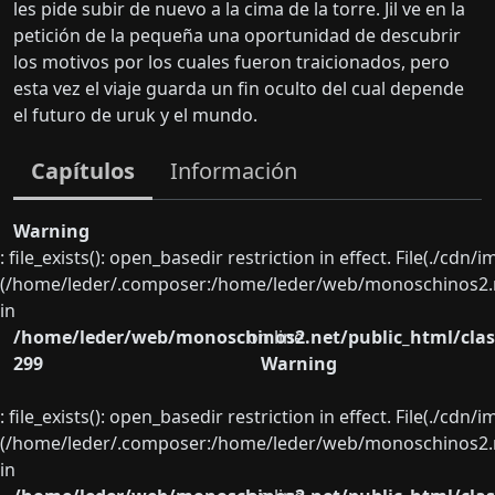
les pide subir de nuevo a la cima de la torre. Jil ve en la
petición de la pequeña una oportunidad de descubrir
los motivos por los cuales fueron traicionados, pero
esta vez el viaje guarda un fin oculto del cual depende
el futuro de uruk y el mundo.
Capítulos
Información
Warning
: file_exists(): open_basedir restriction in effect. File(./cd
(/home/leder/.composer:/home/leder/web/monoschinos2.ne
in
/home/leder/web/monoschinos2.net/public_html/clas
on line
299
Warning
: file_exists(): open_basedir restriction in effect. File(./cd
(/home/leder/.composer:/home/leder/web/monoschinos2.ne
in