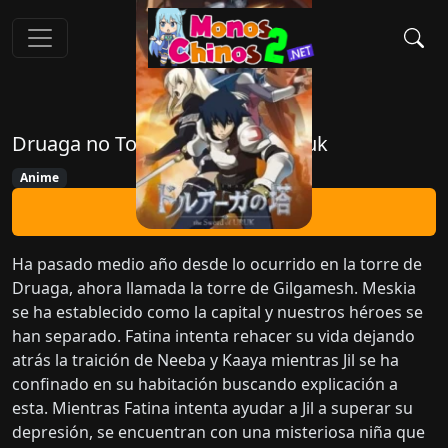
Druaga no Tou: the Sword of Uruk
Anime
Ver Ahora
Ha pasado medio año desde lo ocurrido en la torre de
Druaga, ahora llamada la torre de Gilgamesh. Meskia
se ha establecido como la capital y nuestros héroes se
han separado. Fatina intenta rehacer su vida dejando
atrás la traición de Neeba y Kaaya mientras Jil se ha
confinado en su habitación buscando explicación a
esta. Mientras Fatina intenta ayudar a Jil a superar su
depresión, se encuentran con una misteriosa niña que