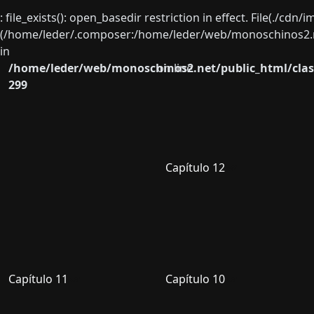
: file_exists(): open_basedir restriction in effect. File(./cd
(/home/leder/.composer:/home/leder/web/monoschinos2.ne
in
/home/leder/web/monoschinos2.net/public_html/clas
on line
299
Capítulo 12
Capítulo 11
Capítulo 10