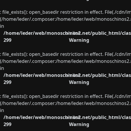
: file_exists(): open_basedir restriction in effect. File(./cd
(/home/leder/.composer:/home/leder/web/monoschinos2.ne
in
/home/leder/web/monoschinos2.net/public_html/clas
on line
299
Warning
: file_exists(): open_basedir restriction in effect. File(./cd
(/home/leder/.composer:/home/leder/web/monoschinos2.ne
in
/home/leder/web/monoschinos2.net/public_html/clas
on line
299
Warning
: file_exists(): open_basedir restriction in effect. File(./cd
(/home/leder/.composer:/home/leder/web/monoschinos2.ne
in
/home/leder/web/monoschinos2.net/public_html/clas
on line
299
Warning