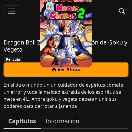
Dragon Ball Z Pelicula 12: La fusión de Goku y
Vegeta
Película
Ver Ahora
En el otro mundo un un cuidador de espiritus comete
un error y toda la maldad extraida de los espiritus se
mete en él... Ahora goku y vegeta deberan unir sus
poderes para derrotar a Janenba
Capítulos
Información