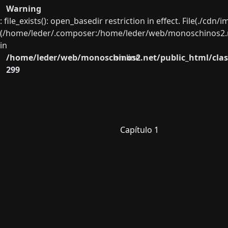
Warning
: file_exists(): open_basedir restriction in effect. File(./cd
(/home/leder/.composer:/home/leder/web/monoschinos2.ne
in
/home/leder/web/monoschinos2.net/public_html/clas
on line
299
Capítulo 1