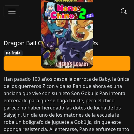
Dragon Ball GT 100 Años Después
Película
Ver Ahora
Han pasado 100 años desde la derrota de Baby, la única
de los guerreros Z con vida es Pan que ahora es una
anciana que vive con su nieto Son Gokū Jr. Pan intenta
entrenarle para que se haga fuerte, pero el chico
parece no haber heredado las dotes de lucha de los
Saiyajin. Un día uno de los matones de la escuela le
roba un bolígrafo de juguete a Gokū Jr., sin que este
oponga resistencia. Al enterarse, Pan se enfurece tanto