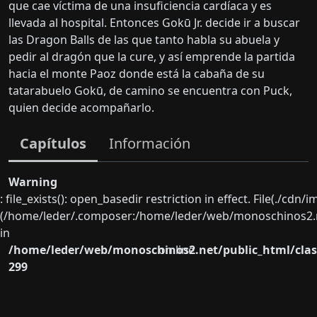
que cae víctima de una insuficiencia cardíaca y es
llevada al hospital. Entonces Gokū Jr. decide ir a buscar
las Dragon Balls de las que tanto habla su abuela y
pedir al dragón que la cure, y así emprende la partida
hacia el monte Paoz donde está la cabaña de su
tatarabuelo Gokū, de camino se encuentra con Puck,
quien decide acompañarlo.
Capítulos
Información
Warning
: file_exists(): open_basedir restriction in effect. File(./cd
(/home/leder/.composer:/home/leder/web/monoschinos2.ne
in
/home/leder/web/monoschinos2.net/public_html/clas
on line
299