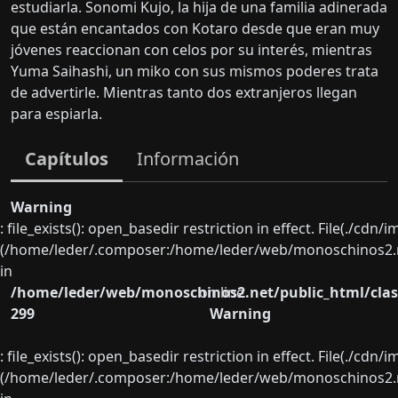
estudiarla. Sonomi Kujo, la hija de una familia adinerada
que están encantados con Kotaro desde que eran muy
jóvenes reaccionan con celos por su interés, mientras
Yuma Saihashi, un miko con sus mismos poderes trata
de advertirle. Mientras tanto dos extranjeros llegan
para espiarla.
Capítulos
Información
Warning
: file_exists(): open_basedir restriction in effect. File(./cd
(/home/leder/.composer:/home/leder/web/monoschinos2.ne
in
/home/leder/web/monoschinos2.net/public_html/clas
on line
299
Warning
: file_exists(): open_basedir restriction in effect. File(./cd
(/home/leder/.composer:/home/leder/web/monoschinos2.ne