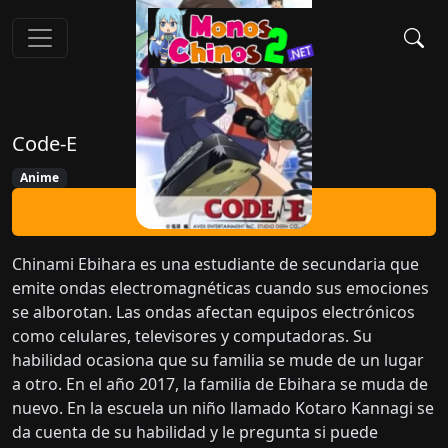
Code-E
Anime
Ver Ahora
Chinami Ebihara es una estudiante de secundaria que
emite ondas electromagnéticas cuando sus emociones
se alborotan. Las ondas afectan equipos electrónicos
como celulares, televisores y computadoras. Su
habilidad ocasiona que su familia se mude de un lugar
a otro. En el año 2017, la familia de Ebihara se muda de
nuevo. En la escuela un niño llamado Kotaro Kannagi se
da cuenta de su habilidad y le pregunta si puede