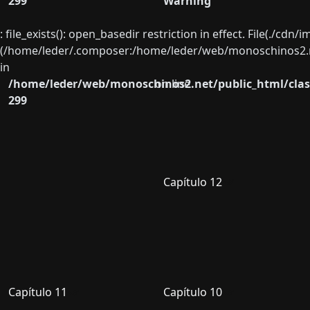
299
Warning
: file_exists(): open_basedir restriction in effect. File(./cd
(/home/leder/.composer:/home/leder/web/monoschinos2.ne
in
/home/leder/web/monoschinos2.net/public_html/clas
on line
299
Capítulo 12
Capítulo 11
Capítulo 10