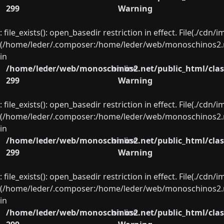
299
Warning
: file_exists(): open_basedir restriction in effect. File(./cd
(/home/leder/.composer:/home/leder/web/monoschinos2.ne
in
/home/leder/web/monoschinos2.net/public_html/clas
on line
299
Warning
: file_exists(): open_basedir restriction in effect. File(./cd
(/home/leder/.composer:/home/leder/web/monoschinos2.ne
in
/home/leder/web/monoschinos2.net/public_html/clas
on line
299
Warning
: file_exists(): open_basedir restriction in effect. File(./cd
(/home/leder/.composer:/home/leder/web/monoschinos2.ne
in
/home/leder/web/monoschinos2.net/public_html/clas
on line