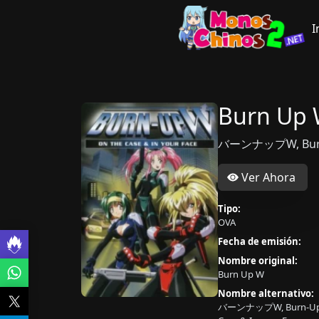
I
Burn Up
バーンナップW, Burn-U
Ver Ahora
Tipo:
OVA
Fecha de emisión:
Nombre original:
Burn Up W
Nombre alternativo:
バーンナップW, Burn-Up W