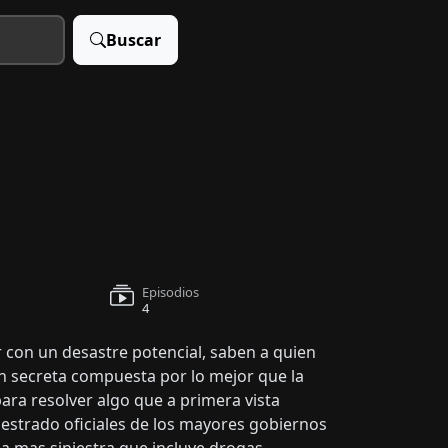
Buscar
Episodios
4
r con un desastre potencial, saben a quien
n secreta compuesta por lo mejor que la
ara resolver algo que a primera vista
estrado oficiales de los mayores gobiernos