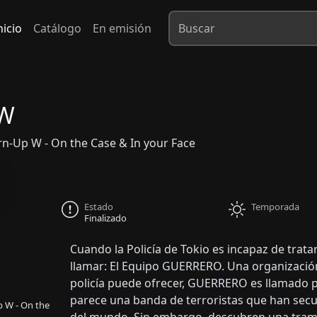
nicio
Catálogo
En emisión
 W
p W - On the Case & In your Face
Estado
Temporada
Finalizado
Cuando la Policía de Tokio es incapaz de trata
llamar: El Equipo GUERRERO. Una organizació
policía puede ofrecer, GUERRERO es llamado p
parece una banda de terroristas que han secu
 - On the