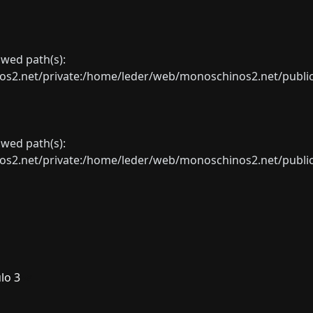
lowed path(s):
net/private:/home/leder/web/monoschinos2.net/public_sht
lowed path(s):
net/private:/home/leder/web/monoschinos2.net/public_sht
lo 3