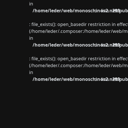
in
/home/leder/web/monoschinos2.net/publ
on line
299
: file_exists(): open_basedir restriction in eff
(/home/leder/.composer:/home/leder/web/mon
in
/home/leder/web/monoschinos2.net/publ
on line
299
: file_exists(): open_basedir restriction in eff
(/home/leder/.composer:/home/leder/web/mon
in
/home/leder/web/monoschinos2.net/publ
on line
299