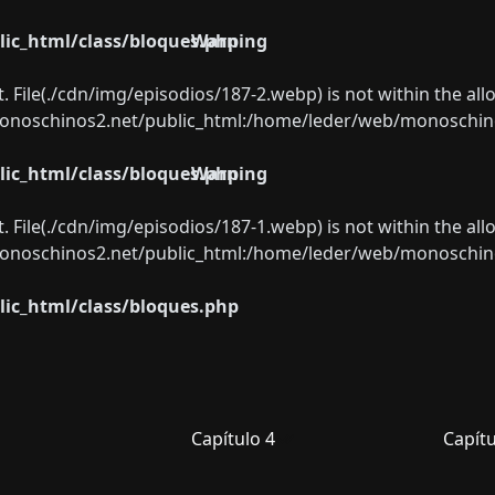
ic_html/class/bloques.php
Warning
ect. File(./cdn/img/episodios/187-2.webp) is not within the al
oschinos2.net/public_html:/home/leder/web/monoschinos2.
ic_html/class/bloques.php
Warning
ect. File(./cdn/img/episodios/187-1.webp) is not within the al
oschinos2.net/public_html:/home/leder/web/monoschinos2.
ic_html/class/bloques.php
Capítulo 4
Capítu