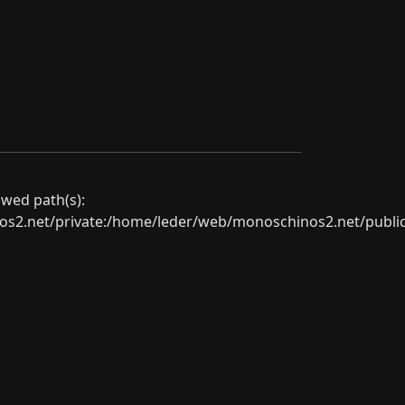
lowed path(s):
net/private:/home/leder/web/monoschinos2.net/public_sht