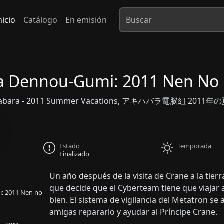
nicio
Catálogo
En emisión
a Dennou-Gumi: 2011 Nen No
kihabara - 2011 Summer Vacations, アキハバラ電脳組 2011
Estado
Temporada
Finalizado
Un año después de la visita de Crane a la tierra
que decide que el Cyberteam tiene que viajar a
: 2011 Nen no
bien. El sistema de vigilancia del Metatron se 
amigas repararlo y ayudar al Príncipe Crane.