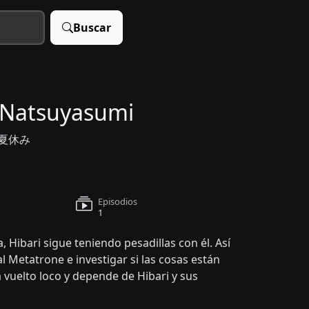
Buscar
 Natsuyasumi
年の夏休み
Episodios
1
, Hibari sigue teniendo pesadillas con él. Así
l Metatrone e investigar si las cosas están
a vuelto loco y depende de Hibari y sus