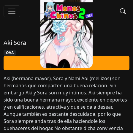
Aki Sora
OVA
Ver Ahora
Aki (hermana mayor), Sora y Nami Aoi (mellizos) son
hermanos que comparten una buena relación. Sin
embargo Aki y Sora son muy íntimos. Aki siempre ha
sido una buena hermana mayor, excelente en deportes
y en calificaciones, atractiva y que se da a desear.
Aunque también es bastante descuidada, por lo que
Sora siempre anda tras de ella haciendole los
quehaceres del hogar. No obstante dicha convivencia