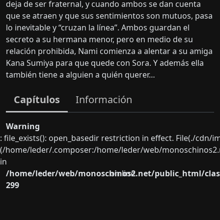
deja de ser fraternal, y cuando ambos se dan cuenta
que se atraen y que sus sentimientos son mutuos, pasa
lo inevitable y “cruzan la línea”. Ambos guardan el
secreto a su hermana menor, pero en medio de su
relación prohibida, Nami comienza a alentar a su amiga
Kana Sumiya para que quede con Sora. Y además ella
también tiene a alguien a quién querer…
Capítulos
Información
Warning
: file_exists(): open_basedir restriction in effect. File(./cd
(/home/leder/.composer:/home/leder/web/monoschinos2.ne
in
/home/leder/web/monoschinos2.net/public_html/clas
on line
299