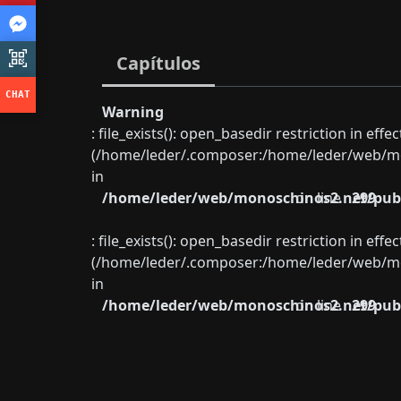
Capítulos
Warning
: file_exists(): open_basedir restriction in eff
(/home/leder/.composer:/home/leder/web/mon
in
/home/leder/web/monoschinos2.net/publ
on line
299
: file_exists(): open_basedir restriction in eff
(/home/leder/.composer:/home/leder/web/mon
in
/home/leder/web/monoschinos2.net/publ
on line
299