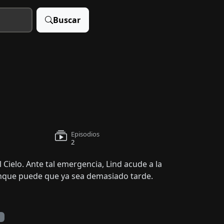
Buscar
Episodios
2
 Cielo. Ante tal emergencia, Lind acude a la
aunque puede que ya sea demasiado tarde.
l