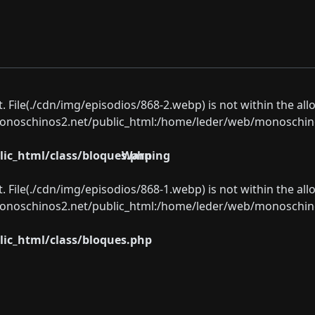
ect. File(./cdn/img/episodios/868-2.webp) is not within the al
oschinos2.net/public_html:/home/leder/web/monoschinos2.
ic_html/class/bloques.php
Warning
ect. File(./cdn/img/episodios/868-1.webp) is not within the al
oschinos2.net/public_html:/home/leder/web/monoschinos2.
ic_html/class/bloques.php