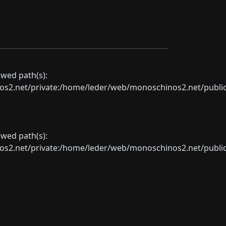
lowed path(s):
net/private:/home/leder/web/monoschinos2.net/public_sht
lowed path(s):
net/private:/home/leder/web/monoschinos2.net/public_sht