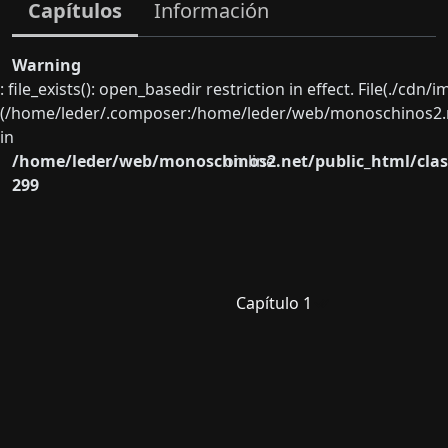
Capítulos
Información
Warning
: file_exists(): open_basedir restriction in effect. File(./cd
(/home/leder/.composer:/home/leder/web/monoschinos2.ne
in
/home/leder/web/monoschinos2.net/public_html/clas
on line
299
Capítulo 1